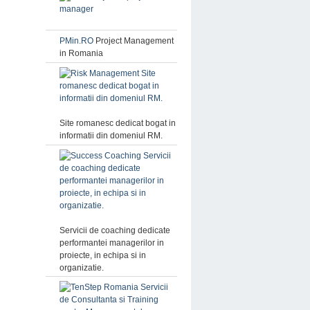
PMin.RO
Project Management
in Romania
Site romanesc dedicat bogat in
informatii din domeniul RM.
Servicii de coaching dedicate
performantei managerilor in
proiecte, in echipa si in
organizatie.