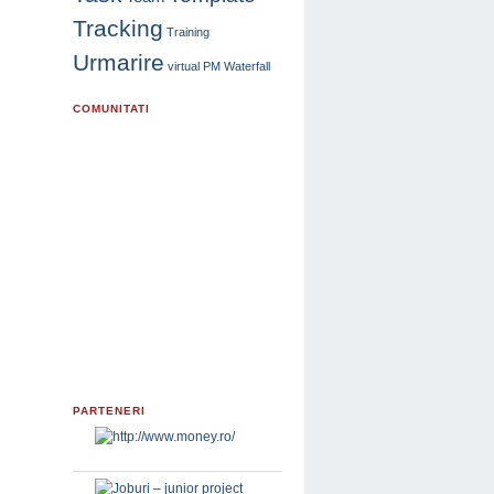
Tracking
Training
Urmarire
virtual PM
Waterfall
COMUNITATI
PARTENERI