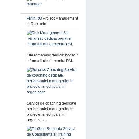
PMin.RO
Project Management
in Romania
Site romanesc dedicat bogat in
informatii din domeniul RM.
Servicii de coaching dedicate
performantei managerilor in
proiecte, in echipa si in
organizatie.