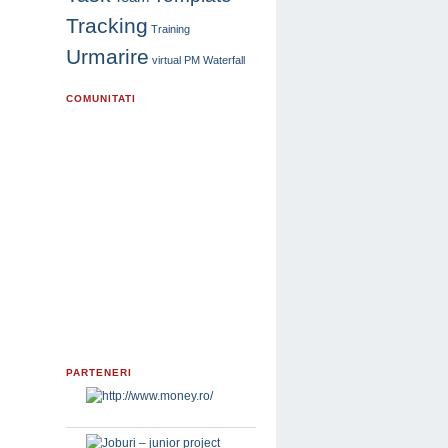
Tracking
Training
Urmarire
virtual PM
Waterfall
COMUNITATI
PARTENERI