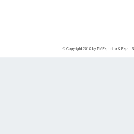
© Copyright 2010 by PMExpert.ro & ExpertS